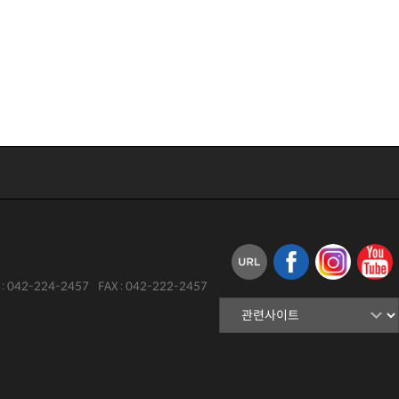
:
042-224-2457
FAX :
042-222-2457