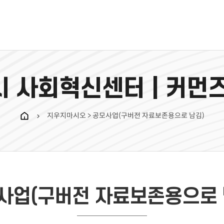
 사회혁신센터 | 커먼
지우지마시오 > 공모사업(구버전 자료보존용으로 남김)
chevron_right
사업(구버전 자료보존용으로 