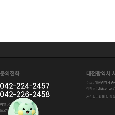
문의전화
대전광역시 사
주소 : 대전광역시 중구
042-224-2457
이메일 : djsicenter
042-226-2458
개인정보정책 및 담당
평일 : 09:00 ~ 21:00
토요일 : 10:00~18:00