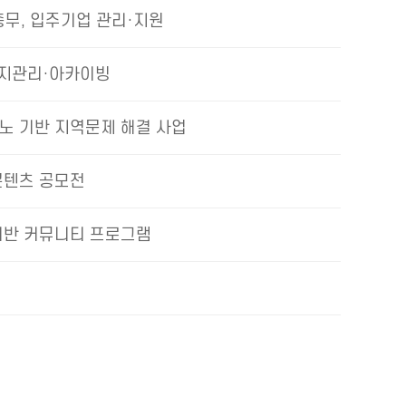
총무, 입주기업 관리·지원
이지관리·아카이빙
노 기반 지역문제 해결 사업
콘텐츠 공모전
기반 커뮤니티 프로그램