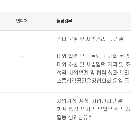
연락처
담당업무
-
센터 운영 및 사업관리 등 총괄
-
대외 협력 및 네트워크 구축·운영
대외 소통 및 사업협력 기획 및 
정책·사업연계 및 협력 성과 관리
소통협력공간운영협의회 운영 등
-
사업기획·계획, 사업관리 총괄
회계·행정·인사·노무업무 관리 
합동 성과공유회