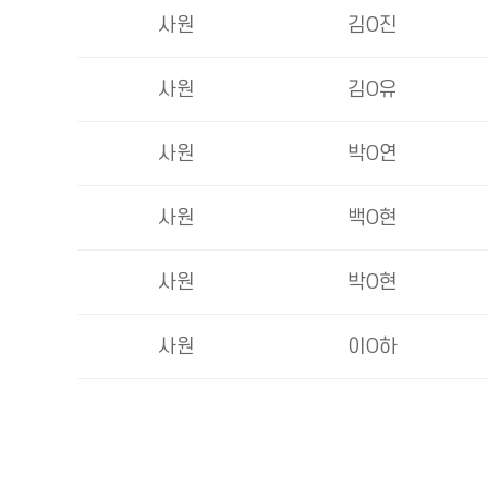
사원
김O진
사원
김O유
사원
박O연
사원
백O현
사원
박O현
사원
이O하