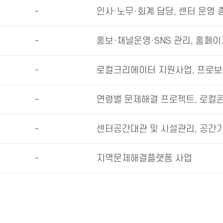
-
인사·노무·회계 담당, 센터 운영 
-
홍보·채널운영·SNS 관리, 홈페
-
로컬크리에이터 지원사업, 프로보
-
연령별 문제해결 프로젝트, 로컬
-
센터공간대관 및 시설관리, 공간
-
지역문제해결플랫폼 사업