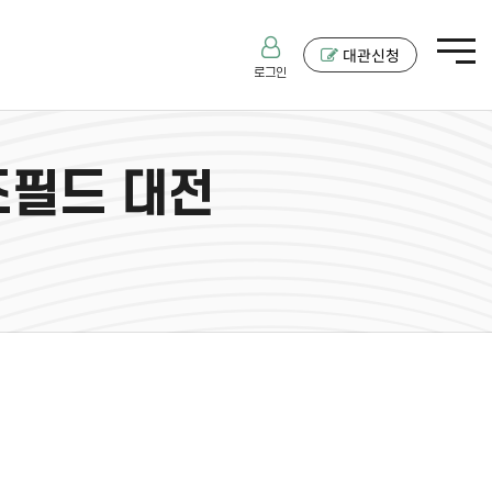
대관신청
로그인
즈필드 대전