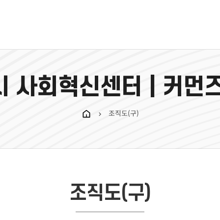
 사회혁신센터 | 커먼
조직도(구)
chevron_right
조직도(구)