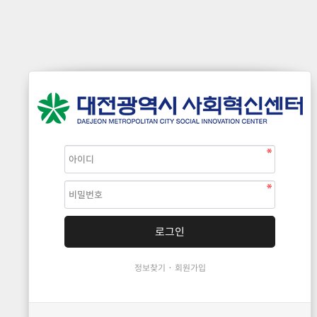
·
정보찾기
회원가입