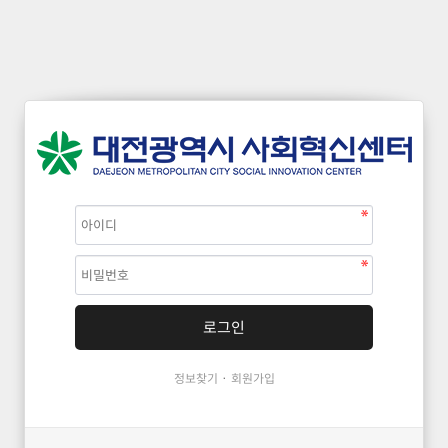
·
정보찾기
회원가입