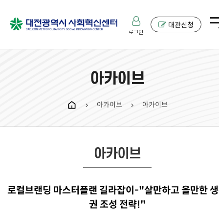
대관신청
로그인
아카이브
아카이브
아카이브
chevron_right
chevron_right
아카이브
로컬브랜딩 마스터플랜 길라잡이-"살만하고 올만한 
권 조성 전략!"