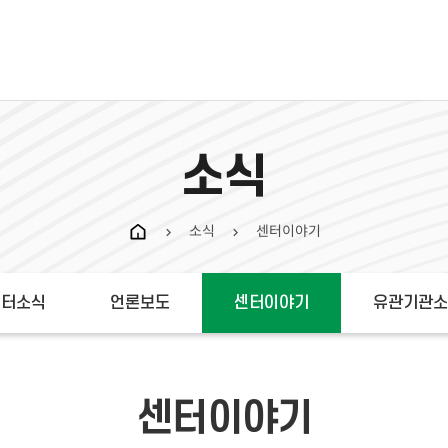
소식
소식
센터이야기
chevron_right
chevron_right
센터소식
언론보도
센터이야기
유관기관소
센터이야기