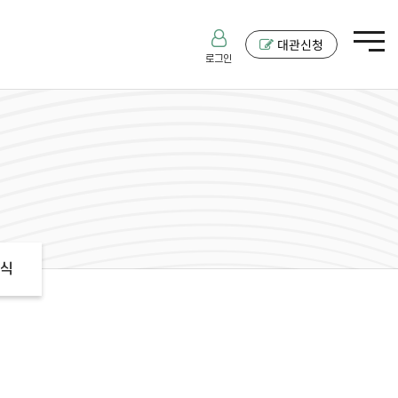
대관신청
로그인
식