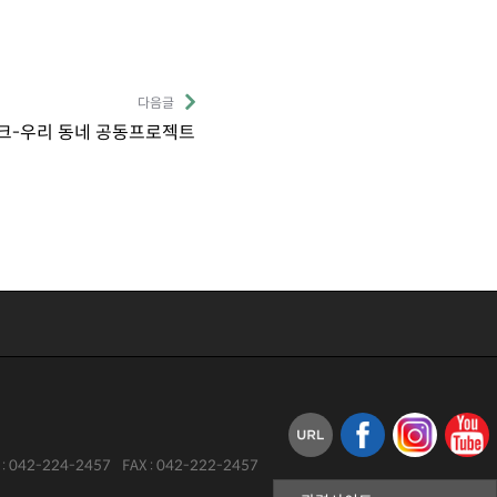
다음글
워크-우리 동네 공동프로젝트
:
042-224-2457
FAX :
042-222-2457