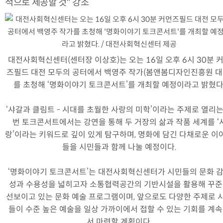
적으로 제공할 것" 강조
대전사회혁신센터(센터장 이상호)는 오는 16일 오후 6시 30분 
즈필드 대전 모두의 공터에서 백영주 작가(봄앤봄디자인진흥원 대
를 초청해 ‘명화이야기 토크콘서트’를 개최할 예정이라고 밝혔다
‘샤갈과 클림트 - 시대를 초월한 사랑의 미학’이라는 주제로 열리는
번 토크콘서트에서는 강연을 통해 두 거장의 삶과 작품 세계를 ‘
랑’이라는 키워드로 깊이 있게 탐구하며, 명화에 담긴 다채로운 이
들을 시민들과 함께 나눌 예정이다.
‘명화이야기 토크콘서트’는 대전사회혁신센터가 시민들의 문화 
성과 수용성을 넓히고자 소통협력공간의 기반시설을 활용해 꾸
선보이고 있는 문화 예술 프로그램이며, 앞으로도 다양한 주제로 
들이 수준 높은 예술을 일상 가까이에서 접할 수 있는 기회를 계
서 마련할 계획이다.