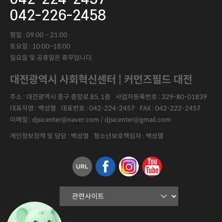
042-226-2458
평일 : 09:00 ~ 21:00
토요일 : 10:00~18:00
일요일 및 공휴일은 휴무입니다.
대전광역시 사회혁신센터 | 커먼즈필드 대전
주소 : 대전광역시 중구 중앙로 85, 1층
사업자등록번호 :
329-80-01839
대표자명 :
백성열
대표번호 :
042-224-2457
FAX :
042-222-2457
이메일 : djsicenter@naver.com / djsicenter@gmail.com
개인정보정책 및 담당 : 백성열
청소년보호책임자 : 백성열