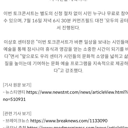
이번 토크콘서트는 별도의 신청 절차 없이 시민 누구나 무료로 참
수 있으며, 7월 16일 저녁 6시 30분 커먼즈필드 대전 ‘모두의 공터
서 진행된다.
이상호 센터장은 “이번 토크콘서트가 바쁜 일상을 보내는 시민들
예술을 통해 잠시나마 휴식과 영감을 얻는 소중한 시간이 되기를 
다”면서 “앞으로도 우리 센터가 시민들의 문화적 소양을 넓히고 
질을 높이는데 기여하는 문화 예술 프로그램을 지속적으로 제공
다”고 강조했다.
[기사 원문 보기]
- 뉴스티앤티
https://www.newstnt.com/news/articleView.html?
no=510931
[관련 기사 보기]
- 브레이크뉴스
https://www.breaknews.com/1133090
- 굿모닝 충청
https://www.goodmorningcc.com/news/articleVie