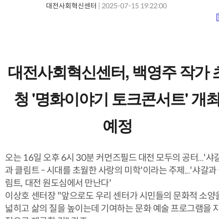
대전사회혁신센터
|
2025-07-15 19:22:00
lis
본문
대전사회혁신센터, 백영주 작가 
청 '명화이야기 토크콘서트' 개
예정
오는 16일 오후 6시 30분 커먼즈필드 대전 모두의 공터...'샤
과 클림트 - 시대를 초월한 사랑의 미학'이라는 주제...'샤갈과
림트, 대전 원도심에서 만난다'
이상호 센터장 "앞으로도 우리 센터가 시민들의 문화적 소양
넓히고 삶의 질을 높이는데 기여하는 문화 예술 프로그램을 