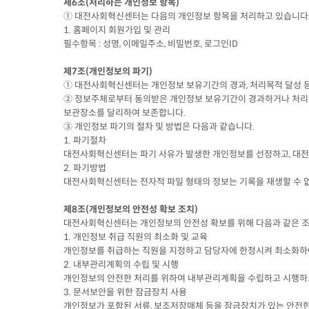
제6조(처리하는 개인정보 항목)
① 대전사회혁신센터는 다음의 개인정보 항목을 처리하고 있습니다
1. 홈페이지 회원가입 및 관리
필수항목 : 성명, 이메일주소, 비밀번호, 로그인ID
제7조(개인정보의 파기)
① 대전사회혁신센터는 개인정보 보유기간의 경과, 처리목적 달성
② 정보주체로부터 동의받은 개인정보 보유기간이 경과하거나 처리목
보관장소를 달리하여 보존합니다.
③ 개인정보 파기의 절차 및 방법은 다음과 같습니다.
1. 파기절차
대전사회혁신센터는 파기 사유가 발생한 개인정보를 선정하고, 대
2. 파기방법
대전사회혁신센터는 전자적 파일 형태의 정보는 기록을 재생할 수 
제8조(개인정보의 안전성 확보 조치)
대전사회혁신센터는 개인정보의 안전성 확보를 위해 다음과 같은 조
1. 개인정보 취급 직원의 최소화 및 교육
개인정보를 취급하는 직원을 지정하고 담당자에 한정시켜 최소화하
2. 내부관리계획의 수립 및 시행
개인정보의 안전한 처리를 위하여 내부관리계획을 수립하고 시행하
3. 문서보안을 위한 잠금장치 사용
개인정보가 포함된 서류, 보조저장매체 등을 잠금장치가 있는 안전한