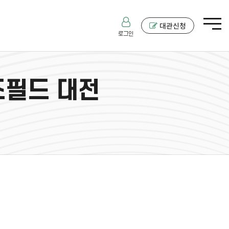
대관신청
로그인
즈필드 대전