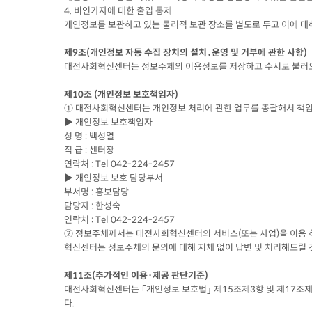
4. 비인가자에 대한 출입 통제
개인정보를 보관하고 있는 물리적 보관 장소를 별도로 두고 이에 대
제9조(개인정보 자동 수집 장치의 설치․운영 및 거부에 관한 사항)
대전사회혁신센터는 정보주체의 이용정보를 저장하고 수시로 불러오는 ‘
제10조 (개인정보 보호책임자)
① 대전사회혁신센터는 개인정보 처리에 관한 업무를 총괄해서 책임
▶ 개인정보 보호책임자
성 명 : 백성열
직 급 : 센터장
연락처 : Tel 042-224-2457
▶ 개인정보 보호 담당부서
부서명 : 홍보담당
담당자 : 한성숙
연락처 : Tel 042-224-2457
② 정보주체께서는 대전사회혁신센터의 서비스(또는 사업)을 이용 하
혁신센터는 정보주체의 문의에 대해 지체 없이 답변 및 처리해드릴 
제11조(추가적인 이용·제공 판단기준)
대전사회혁신센터는 ｢개인정보 보호법｣ 제15조제3항 및 제17조제
다.