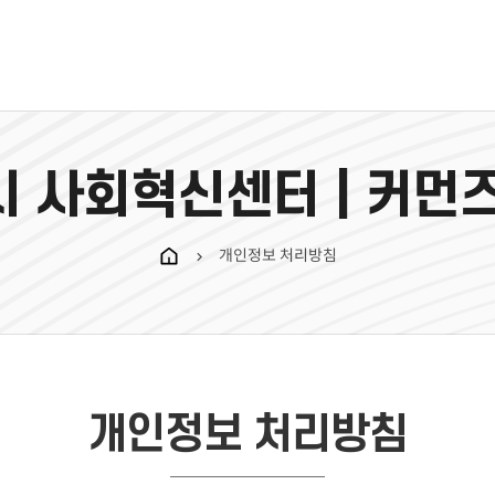
 사회혁신센터 | 커먼
개인정보 처리방침
chevron_right
개인정보 처리방침