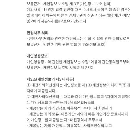
보유근거 : 개인정보 보호법 제 3조(개인정보 보호 원칙)
예외사유 : 1) 관계 법령 위반에 따른 수사조사 등이 진행 
2) 홈페이지 이용에 따른 채권,채무관계 잔존 시에는 해당 
3) <예외 사유>시에는 <보유기간>까지
민원사무 처리
-민원사무 처리와 관련한 개인정보는 수집·이용에 관한 동의일
보유근거 : 민원 처리에 관한 법률 제 7조(정보 보호)
개인영상정보
개인영상정보와 관련한 개인정보는 수집·이용에 관한동의일로부
보유근거 : 개인정보 보호법 시행령 제 25조
제3조(개인정보의 제3자 제공)
① 대전사회혁신센터는 개인정보를 제1조(개인정보의 처리 목적)에서 
자에게 제공합니다.
② 대전사회혁신센터는 다음과 같이 개인정보를 제3자에게 제공하고
1. 개인정보를 제공받는 자 : 위즈온협동조합
- 제공받는 자의 개인정보 이용목적 : 홈페이지 회원관리
- 제공받는 자의 보유·이용기간: 계약에 따른 과업기간 종료시까지
2. 개인정보를 제공받는 자 : 대전광역시 주무부서
- 제공받는 자의 개인정보 이용목적 : 사업추진실적 보고