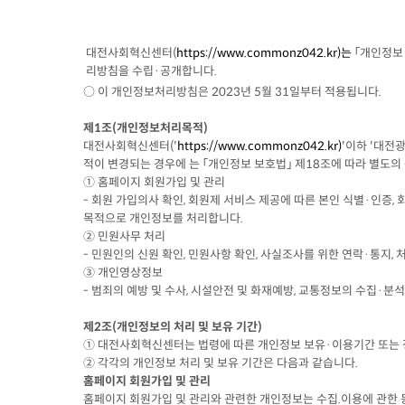
대전사회혁신센터(
https://www.commonz042.kr)는
「개인정보 
리방침을 수립·공개합니다.
○ 이 개인정보처리방침은 2023년 5월 31일부터 적용됩니다.
제1조(개인정보처리목적)
대전사회혁신센터('
https://www.commonz042.kr)
'이하 '대전
적이 변경되는 경우에 는 「개인정보 보호법」 제18조에 따라 별도의
① 홈페이지 회원가입 및 관리
- 회원 가입의사 확인, 회원제 서비스 제공에 따른 본인 식별·인증,
목적으로 개인정보를 처리합니다.
② 민원사무 처리
- 민원인의 신원 확인, 민원사항 확인, 사실조사를 위한 연락·통지
③ 개인영상정보
- 범죄의 예방 및 수사, 시설안전 및 화재예방, 교통정보의 수집·분
제2조(개인정보의 처리 및 보유 기간)
① 대전사회혁신센터는 법령에 따른 개인정보 보유·이용기간 또
② 각각의 개인정보 처리 및 보유 기간은 다음과 같습니다.
홈페이지 회원가입 및 관리
홈페이지 회원가입 및 관리와 관련한 개인정보는 수집.이용에 